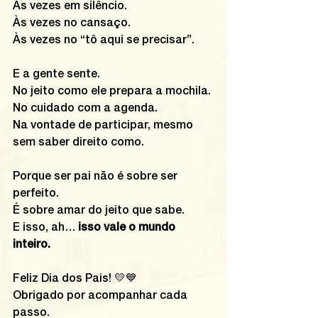
Às vezes em silêncio.
Às vezes no cansaço.
Às vezes no “tô aqui se precisar”.
E a gente sente.
No
 jeito como ele prepara a mochila.
No
 cuidado com a agenda.
Na
 vontade de participar, mesmo 
sem saber direito como.
Porque ser pai não é sobre ser 
perfeito.
É sobre amar do jeito que sabe.
E isso, ah… 
isso vale o mundo 
inteiro.
Feliz Dia dos Pais! 💛💙
Obrigado por acompanhar cada 
passo. 