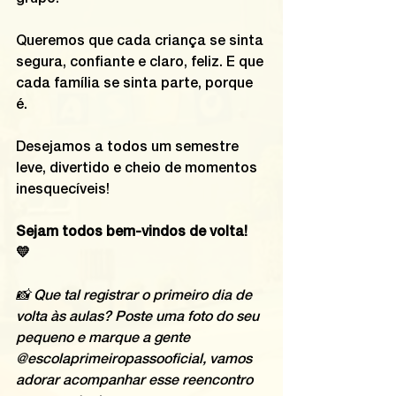
grupo.
Queremos que cada criança se sinta 
segura, confiante e claro, feliz. E que 
cada família se sinta parte, porque 
é.
Desejamos a todos um semestre 
leve, divertido e cheio de momentos 
inesquecíveis! 
Sejam todos bem-vindos de volta! 
💛 
📸 Que tal registrar o primeiro dia de 
volta às aulas? Poste uma foto do seu 
pequeno e marque a gente 
@escolaprimeiropassooficial, vamos 
adorar acompanhar esse reencontro 