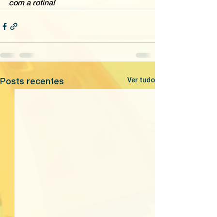
com a rotina!
Ver tudo
Posts recentes