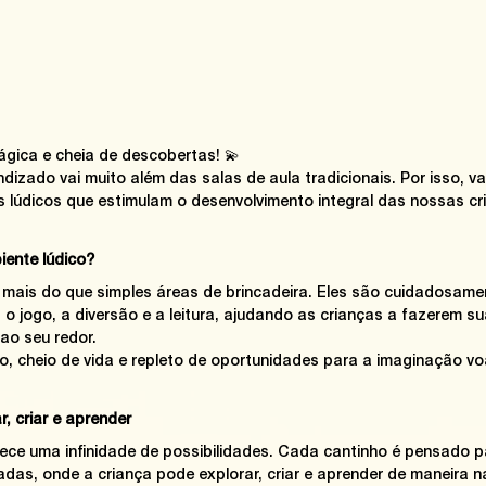
ágica e cheia de descobertas! 💫
izado vai muito além das salas de aula tradicionais. Por isso, va
 lúdicos que estimulam o desenvolvimento integral das nossas cr
iente lúdico?
mais do que simples áreas de brincadeira. Eles são cuidadosame
 o jogo, a diversão e a leitura, ajudando as crianças a fazerem su
o seu redor. 
o, cheio de vida e repleto de oportunidades para a imaginação voa
, criar e aprender
ece uma infinidade de possibilidades. Cada cantinho é pensado p
iadas, onde a criança pode explorar, criar e aprender de maneira na