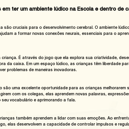
s em ter um ambiente lúdico na Escola e dentro de 
a são cruciais para o desenvolvimento cerebral. O ambiente lúdic
ajudam a formar novas conexões neurais, essenciais para o apren
 criança. É através do jogo que ela explora sua criatividade, des
ra da caixa. Em um espaço lúdico, as crianças têm liberdade para
olver problemas de maneiras inovadoras.
o são uma excelente oportunidade para as crianças melhorarem s
agirem com os colegas, elas aprendem novas palavras, expressõe
 seu vocabulário e aprimorando a fala.
 crianças também aprendem a lidar com suas emoções. Ao enfrent
ogo, elas desenvolvem a capacidade de controlar impulsos e regu