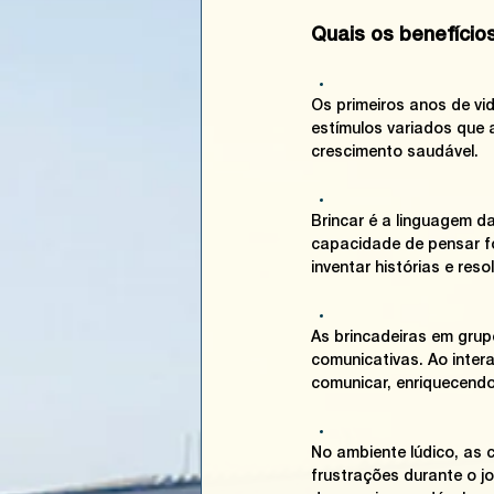
Quais os benefício
Os primeiros anos de vid
estímulos variados que 
crescimento saudável.
Brincar é a linguagem da
capacidade de pensar fo
inventar histórias e res
As brincadeiras em grup
comunicativas. Ao inter
comunicar, enriquecendo
No ambiente lúdico, as
frustrações durante o j