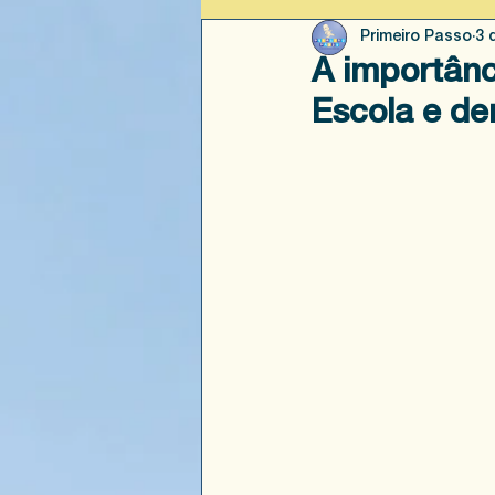
Primeiro Passo
3 
A importânc
Escola e de