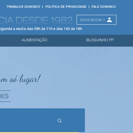
TRABALHE CONOSCO |
POLÍTICA DE PRIVACIDADE |
FALE CONOSCO
EDUCATION 1
egunda a sexta das 09h às 11h e das 14h às 16h
ALIMENTAÇÃO
BLOGUINHO PP
um só lugar!
DES