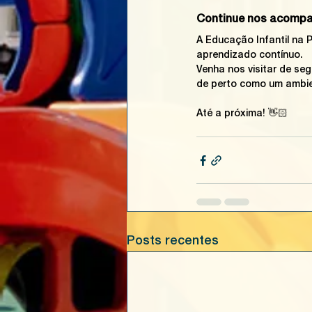
Continue nos acompa
A Educação Infantil na 
aprendizado contínuo. 
Venha nos visitar de se
de perto como um ambien
Até a próxima! 👋🏻
Posts recentes