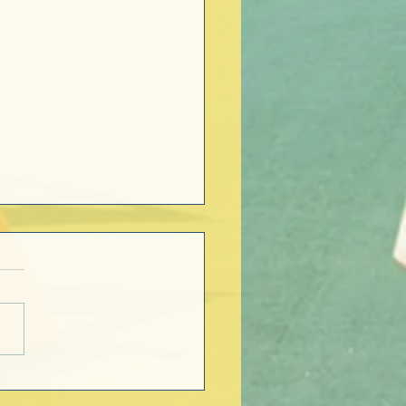
pa do Mundo está na
Mas ela também pode