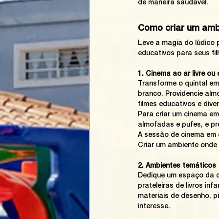
de maneira saudável.
Como criar um amb
Leve a magia do lúdico 
educativos para seus fil
1. Cinema ao ar livre ou
Transforme o quintal em 
branco. Providencie alm
filmes educativos e dive
Para criar um cinema em
almofadas e pufes, e pre
A sessão de cinema em c
Criar um ambiente onde 
2. Ambientes temáticos
Dedique um espaço da ca
prateleiras de livros in
materiais de desenho, p
interesse.