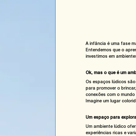
A infância é uma fase m
Entendemos que o aprend
investimos em ambientes
Ok, mas o que é um amb
Os espaços lúdicos são 
para
promover o brincar,
conexões com o mundo a
Imagine um lugar colorid
Um espaço para explorar
Um ambiente lúdico ofer
experiências ricas e var