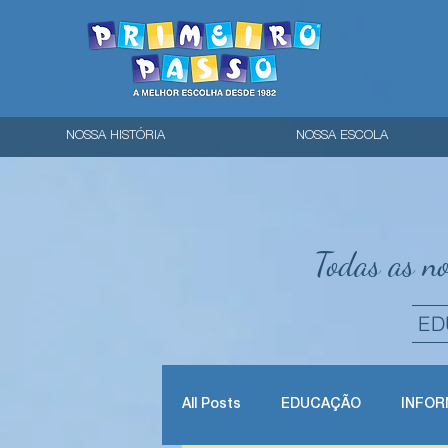
NOSSA HISTÓRIA
NOSSA ESCOLA
Todas as no
ED
All Posts
EDUCAÇÃO
INFO