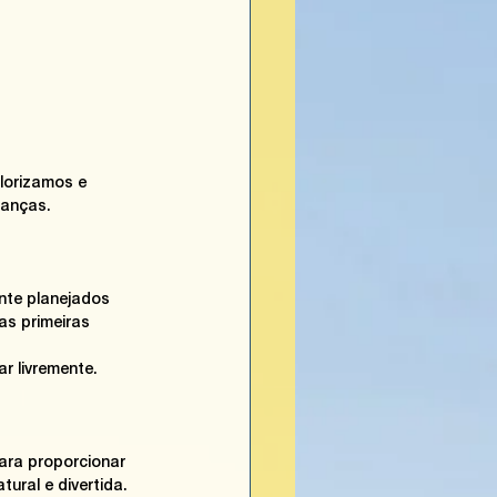
lorizamos e 
ianças.
nte planejados 
as primeiras 
r livremente. 
ara proporcionar 
tural e divertida.