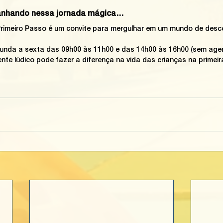
nhando nessa jornada mágica… 
Primeiro Passo é um convite para mergulhar em um mundo de desc
gunda a sexta das 09h00 às 11h00 e das 14h00 às 16h00 (sem age
te lúdico pode fazer a diferença na vida das crianças na primeira