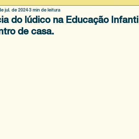
de jul. de 2024
3 min de leitura
ia do lúdico na Educação Infantil
ntro de casa.