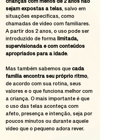
crianças com menos de 2 anos não 
sejam expostas a telas
, salvo em 
situações específicas, como 
chamadas de vídeo com familiares. 
A partir dos 2 anos, o uso pode ser 
introduzido de forma 
limitada, 
supervisionada e com conteúdos 
apropriados para a idade
.
Mas também sabemos que 
cada 
família encontra seu próprio ritmo
, 
de acordo com sua rotina, seus 
valores e o que funciona melhor com 
a criança. O mais importante é que 
o uso das telas aconteça com 
afeto, presença e intenção, seja por 
poucos minutos ou durante aquele 
vídeo que o pequeno adora rever.