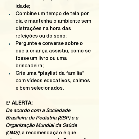
idade;
Combine um tempo de tela por 
dia e mantenha o ambiente sem 
distrações na hora das 
refeições ou do sono;
Pergunte e converse sobre o 
que a criança assistiu, como se 
fosse um livro ou uma 
brincadeira;
Crie uma “playlist da família” 
com vídeos educativos, calmos 
e bem selecionados.
🚨 
ALERTA:
De acordo com a Sociedade 
Brasileira de Pediatria (SBP) e a 
Organização Mundial da Saúde 
(OMS),
 a recomendação é que 