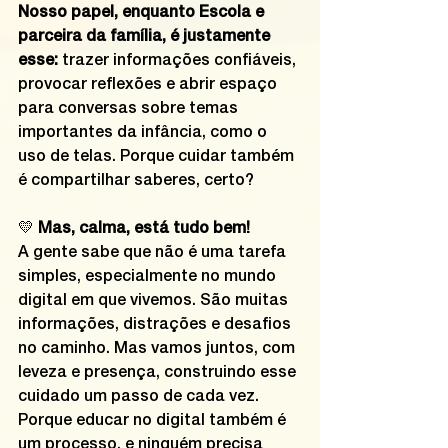
Nosso papel, enquanto Escola e 
parceira da família, é justamente 
esse:
 trazer informações confiáveis, 
provocar reflexões e abrir espaço 
para conversas sobre temas 
importantes da infância, como o 
uso de telas. Porque cuidar também 
é compartilhar saberes, certo?
💛 
Mas, calma, está tudo bem!
A gente sabe que não é uma tarefa 
simples, especialmente no mundo 
digital em que vivemos. São muitas 
informações, distrações e desafios 
no caminho. Mas vamos juntos, com 
leveza e presença, construindo esse 
cuidado um passo de cada vez. 
Porque educar no digital também é 
um processo, e ninguém precisa 