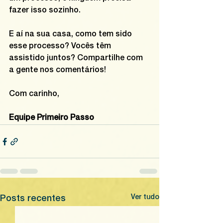
fazer isso sozinho.
E aí na sua casa, como tem sido 
esse processo? Vocês têm 
assistido juntos? Compartilhe com 
a gente nos comentários!
Com carinho,
Equipe Primeiro Passo
Ver tudo
Posts recentes